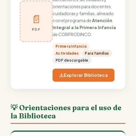
orientaciones para docentes,
cuidadoras y familias, alineado
📄
con el programa de
Atención
Integral a la Primera Infancia
PDF
de CORPRODINCO.
Primera Infancia
Actividades
Para familias
PDF descargable
Explorar Biblioteca
💡 Orientaciones para el uso de
la Biblioteca