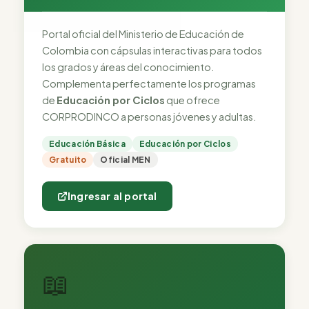
Portal oficial del Ministerio de Educación de
Colombia con cápsulas interactivas para todos
los grados y áreas del conocimiento.
Complementa perfectamente los programas
de
Educación por Ciclos
que ofrece
CORPRODINCO a personas jóvenes y adultas.
Educación Básica
Educación por Ciclos
Gratuito
Oficial MEN
Ingresar al portal
📖