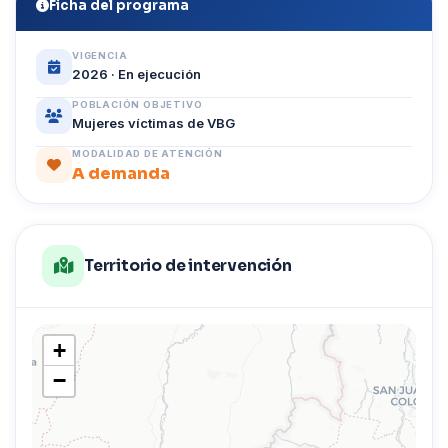
Ficha del programa
VIGENCIA
2026 · En ejecución
POBLACIÓN OBJETIVO
Mujeres víctimas de VBG
MODALIDAD DE ATENCIÓN
A demanda
Territorio de intervención
+
−