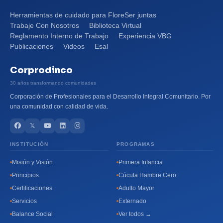
Herramientas de cuidado para FloreSer juntas
Trabaje Con Nosotros
Biblioteca Virtual
Reglamento Interno de Trabajo
Experiencia VBG
Publicaciones
Videos
Esal
Corprodinco
30 años transformando comunidades
Corporación de Profesionales para el Desarrollo Integral Comunitario. Por
una comunidad con calidad de vida.
𝕏
INSTITUCIÓN
PROGRAMAS
Misión y Visión
Primera Infancia
Principios
Cúcuta Hambre Cero
Certificaciones
Adulto Mayor
Servicios
Externado
Balance Social
Ver todos →