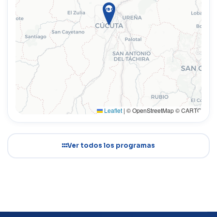
VBG
Leaflet
|
© OpenStreetMap © CARTO
Ver todos los programas