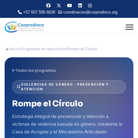
+57 607 595 6638
coordinacion@corprodinco.org
Inicio
Programas en ejecución
Rompe el Círculo
Todos los programas
VIOLENCIAS DE GÉNERO · PREVENCIÓN Y
ATENCIÓN
Rompe el Círculo
Estrategia integral de prevención y atención a
víctimas de violencia basada en género, mediante la
Casa de Acogida y el Mecanismo Articulador