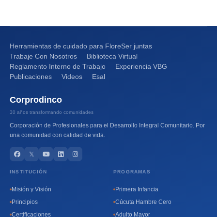
Herramientas de cuidado para FloreSer juntas
Trabaje Con Nosotros
Biblioteca Virtual
Reglamento Interno de Trabajo
Experiencia VBG
Publicaciones
Videos
Esal
Corprodinco
30 años transformando comunidades
Corporación de Profesionales para el Desarrollo Integral Comunitario. Por
una comunidad con calidad de vida.
𝕏
INSTITUCIÓN
PROGRAMAS
Misión y Visión
Primera Infancia
Principios
Cúcuta Hambre Cero
Certificaciones
Adulto Mayor